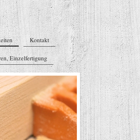
eiten
Kontakt
en, Einzelfertigung