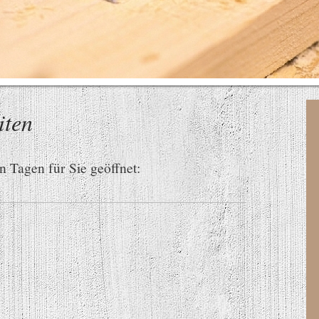
iten
n Tagen für Sie geöffnet: