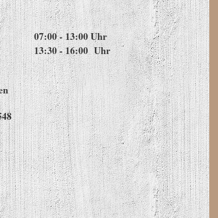
07:00 - 13:00 Uhr
13:30 - 16:00 Uhr
en
548