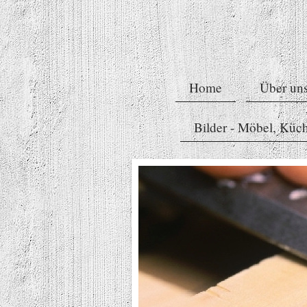
Home
Über un
Bilder - Möbel, Küch